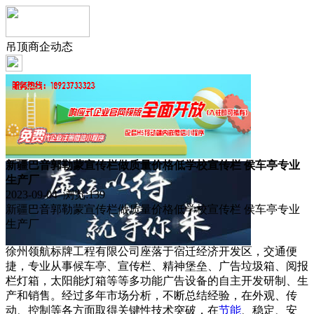
吊顶商企动态
新疆巴音郭勒蒙宣传栏做质量价格低学校宣传栏 侯车亭专业
生产厂
2023-09-04 浏览:
139
新疆巴音郭勒蒙宣传栏做质量价格低学校宣传栏 侯车亭专业
生产厂
徐州领航标牌工程有限公司座落于宿迁经济开发区，交通便
捷，专业从事候车亭、宣传栏、精神堡垒、广告垃圾箱、阅报
栏灯箱，太阳能灯箱等等多功能广告设备的自主开发研制、生
产和销售。经过多年市场分析，不断总结经验，在外观、传
动、控制等各方面取得关键性技术突破，在
节能
、稳定、安