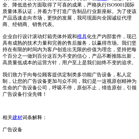
全、降低造价方面取得了可喜的成果，严格执行ISO9001国际
质量体系认证，并着力于打造广告制品行业新座标。为了使该
产品迅速走向市场，更快的发展，我司现面向全国诚征代理
商、经销商、销售代表。
企业自行设计滚动灯箱壳体外观和
模具
化生产内部套件，现已
具有成熟的技术力量和完善的售后服务，以赢得市场。我们坚
持在有限的时间内为客户创造出无限的价值为理念，坚持把每
个百分之一做到百分这百为不变的信心，产品不断推陈出新，
高质量低成本的运营方针，用户至上是我们始终不变的追求。
我们致力于向每位顾客提供定制类多功能广告设备，私人定
制，让您的广告设备更加与众不同，我们是一这视原创精神为
生命的广告设备公司，呼吸不停，原创不止，缔造原创，引领
广告设备行业先锋！
相关
建材
词条解释：
广告设备