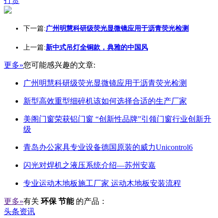
打赏
下一篇:
广州明慧科研级荧光显微镜应用于沥青荧光检测
上一篇:
新中式吊灯全铜款，典雅的中国风
更多»
您可能感兴趣的文章:
广州明慧科研级荧光显微镜应用于沥青荧光检测
新型高效重型细碎机该如何选择合适的生产厂家
美阁门窗荣获铝门窗 “创新性品牌”引领门窗行业创新升
级
青岛办公家具专业设备德国原装的威力Unicontrol6
闪光对焊机之液压系统介绍—苏州安嘉
专业运动木地板施工厂家 运动木地板安装流程
更多»
有关
环保 节能
的产品：
头条资讯