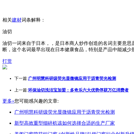
相关
建材
词条解释：
油切
油切一词来自于日本，，是日本商人炒作创造的名词主要意思
断，这个名词最早出现在日本健康食品，特别是产品中能减少
打赏
下一篇:
广州明慧科研级荧光显微镜应用于沥青荧光检测
上一篇:
环保油切洗洁宝加盟：多奇乐六大优势俘获万亿消费者
更多»
您可能感兴趣的文章:
广州明慧科研级荧光显微镜应用于沥青荧光检测
新型高效重型细碎机该如何选择合适的生产厂家