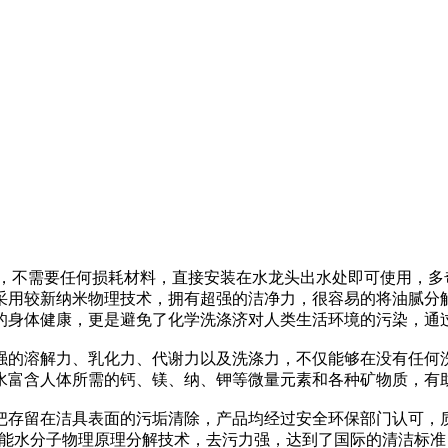
便，不需要任何损耗材料，直接安装在水龙头出水处即可使用，
采用较新纳米物理技术，拥有超强的洁净力，很容易的将油腻分
的身体健康，更是避免了化学洗涤济对人类生活环境的污染，通
强的溶解力、乳化力、代谢力以及洗涤力，不仅能够在没有任何
水富含人体所需的钙、镁、纳、钾等微量元素和各种矿物质，有
把存留在洁具表面的污垢清除，产品均经过安全环保部门认可，
，超能水分子物理原理分解技术，去污力强，达到了国际的清洁标