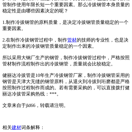
管制作使用年限长短一个重要因素。那么冷拔钢管本身质量的
稳定性是由哪些因素决定的呢？
1.制作冷拔钢管的原料质量，是决定冷拔钢管质量稳定的一个
重要因素。
2.在制作冷拔钢管过程中，制作
管材
的技师的专业性，也是决
定制作出来的冷拔钢管质量稳定的一个因素。
所以采用大钢厂生产的钢管，制作冷拔钢管过程中，严格按照
管材制作流程制作出的冷拔钢管，质量就会比较稳定。
健丽达冷拔管是10年生产冷拔钢管厂家，制作冷拔钢管采用的
钢管是天津大无缝的钢管原料，从退火到冷拔到珩磨都是严格
按照制作过程制作而成的。若有需要采购的，可以直接拨打健
丽达冷拔管采购热线：***。
文章来自于jld66，转载请注明。
相关
建材
词条解释：