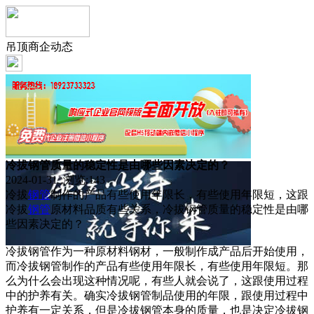
吊顶商企动态
冷拔钢管质量的稳定性是由哪些因素决定的？
2024-01-31 浏览:
143
冷拔
钢管
制作的产品有些使用年限长，有些使用年限短，这跟
冷拔
钢管
原材料品质有些关系，冷拔钢管质量的稳定性是由哪
些因素决定的？
冷拔钢管作为一种原材料钢材，一般制作成产品后开始使用，
而冷拔钢管制作的产品有些使用年限长，有些使用年限短。那
么为什么会出现这种情况呢，有些人就会说了，这跟使用过程
中的护养有关。确实冷拔钢管制品使用的年限，跟使用过程中
护养有一定关系，但是冷拔钢管本身的质量，也是决定冷拔钢