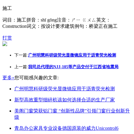
施工
词目：施工拼音：shī gōng注音：ㄕㄧ ㄍㄨㄙ英文：
Construction词义：按设计要求建筑例句：桥梁正在施工
打赏
下一篇:
广州明慧科研级荧光显微镜应用于沥青荧光检测
上一篇:
我司总代理的NJJ-105等产品交付于江西省地震局
更多»
您可能感兴趣的文章:
广州明慧科研级荧光显微镜应用于沥青荧光检测
新型高效重型细碎机该如何选择合适的生产厂家
美阁门窗荣获铝门窗 “创新性品牌”引领门窗行业创新升
级
青岛办公家具专业设备德国原装的威力Unicontrol6