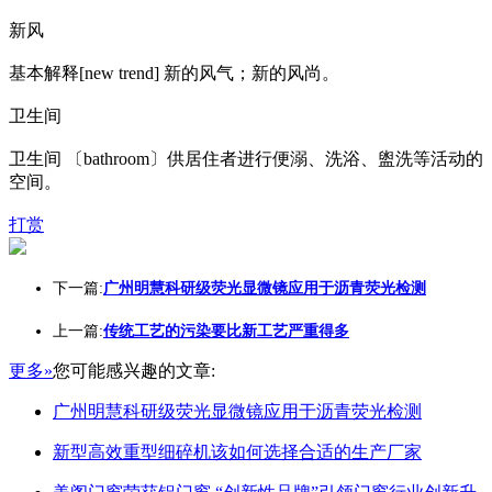
新风
基本解释[new trend] 新的风气；新的风尚。
卫生间
卫生间 〔bathroom〕供居住者进行便溺、洗浴、盥洗等活动的
空间。
打赏
下一篇:
广州明慧科研级荧光显微镜应用于沥青荧光检测
上一篇:
传统工艺的污染要比新工艺严重得多
更多»
您可能感兴趣的文章:
广州明慧科研级荧光显微镜应用于沥青荧光检测
新型高效重型细碎机该如何选择合适的生产厂家