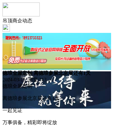
吊顶商企动态
德琅全屋定制 离德琅参展北京展还有1天
2024-03-15 浏览:
113
德琅全屋定制
离德琅参展北京展还有1天
一起见证
万事俱备，精彩即将绽放