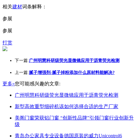
相关
建材
词条解释：
参展
参展
打赏
下一篇:
广州明慧科研级荧光显微镜应用于沥青荧光检测
上一篇:
腻子增强剂-腻子掉粉添加什么原材料能解决?
更多»
您可能感兴趣的文章:
广州明慧科研级荧光显微镜应用于沥青荧光检测
新型高效重型细碎机该如何选择合适的生产厂家
美阁门窗荣获铝门窗 “创新性品牌”引领门窗行业创新升
级
青岛办公家具专业设备德国原装的威力Unicontrol6