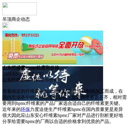
吊顶商企动态
山东纤维素hpmc粘度和价格
2024-03-23 浏览:
105
山东纤维素hpmc粘度和价格
质量稳定的纤维素hpmc一般都是用优质精制棉加工而成，在
国内市场各中价位的纤维素都有，质量也是参差不齐，相对需
要用到hpmc纤维素的产品厂家选合适自己的纤维素更关键。
近年来的
环保
力度迫使生产纤维素hpmc在国内质量更是差异
很大因此应山东安心纤维素hpmc厂家对产品进行剖析更好地
分享给需要hpmc的厂商以合适的价格拿到优质的产品。