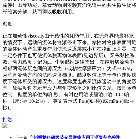
粪便排出等功能。草食动物则依赖其消化道中的共生微生物将
纤维素分解，从而得以吸收利用。
粘度
正在加载性viscosity由于粘性的耗能作用，在无外界能量补充
的情况下，运动的流体将逐渐停止下来。粘性对物体表面附近
的流体运动产生重要作用使流速逐层减小并在物面上为零，在
一定条件下也可使流体脱离物体表面(见边界层)。又称黏性系
数、动力粘度，记为μ。牛顿黏性定律指出，在纯剪切流动中
相邻两流体层之间的剪应力（或粘性摩擦应力）为式中dv/dy
为垂直流动方向的法向速度梯度。黏度数值上等于单位速度梯
度下流体所受的剪应力。速度梯度也表示流体运动中的角变形
率，故黏度也表示剪应力与角变形率之间比值关系。按国际单
位制，黏度的单位为帕·秒。有时也用泊或厘泊(1泊=10-1帕·
秒，1厘泊= 10-2泊）。英文表示式 Pa·s(帕·秒) 或 mPa·s(毫泊·
秒)。
打赏
下一篇:
广州明慧科研级荧光显微镜应用于沥青荧光检测