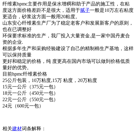
纤维素hpmc主要作用是保水增稠和助于产品的施工性，在粘
度这方面价格差距不是很大，适用于
腻子
一般是10万左右粘度
更适合，砂浆这方面一般用20粘度。
山东安心纤维素生产厂为了稳定老客户和发展新客户的原则，
也在已调整好
环保要求标准的生产，我厂投入大量资金,是一家中国丹麦合
资的企业.
根据多年生产和采购经验建设了自己的精制棉生产基地，这样
可以保持质量
更好和稳定的价格，纯 度更高在国内市场可以做到价格低质
量好的优势。
目前hpmc纤维素价格
25公斤包装，10万粘度,15万 粘度，20万粘度
15元一公斤（375元一包）
18元一公斤（450元一包）
22元一公斤（550元一包）
24元（600元一包）
相关
建材
词条解释：