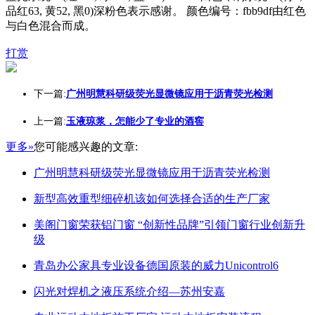
品红63, 黄52, 黑0)深粉色表示感谢。 颜色编号：fbb9df由红色
与白色混合而成。
打赏
下一篇:
广州明慧科研级荧光显微镜应用于沥青荧光检测
上一篇:
玉液琼浆，怎能少了专业的酒窖
更多»
您可能感兴趣的文章:
广州明慧科研级荧光显微镜应用于沥青荧光检测
新型高效重型细碎机该如何选择合适的生产厂家
美阁门窗荣获铝门窗 “创新性品牌”引领门窗行业创新升
级
青岛办公家具专业设备德国原装的威力Unicontrol6
闪光对焊机之液压系统介绍—苏州安嘉