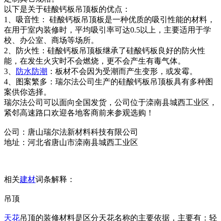
以下是关于硅酸钙板吊顶板的优点：
1、吸音性： 硅酸钙板吊顶板是一种优质的吸引性能的材料，
在用于室内装修时，平均吸引率可达0.5以上，主要适用于学
校、办公室、商场等场所。
2、防火性：硅酸钙板吊顶板继承了硅酸钙板良好的防火性
能，在发生火灾时不会燃烧，更不会产生有毒气体。
3、
防水
防潮
：板材不会因为受潮而产生变形，或发霉。
4、图案繁多：瑞尔法公司生产的硅酸钙板吊顶板具有多种图
案供你选择。
瑞尔法公司可以面向全国发货，公司位于滦南县城西工业区，
紧邻高速路口欢迎各地客商前来参观选购！
公司：唐山瑞尔法新材料科技有限公司
地址：河北省唐山市滦南县城西工业区
相关
建材
词条解释：
吊顶
天花
吊顶的装修材料是区分天花名称的主要依据，主要有：轻