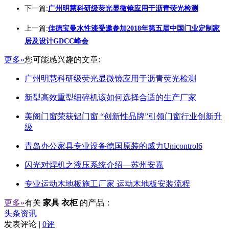
下一篇:
广州明慧科研级荧光显微镜应用于沥青荧光检测
上一篇:
佳德宝曼水性漆受邀参加2018年第五届中国门业定制家
居及设计GDCC峰会
更多»
您可能感兴趣的文章:
广州明慧科研级荧光显微镜应用于沥青荧光检测
新型高效重型细碎机该如何选择合适的生产厂家
美阁门窗荣获铝门窗 “创新性品牌”引领门窗行业创新升
级
青岛办公家具专业设备德国原装的威力Unicontrol6
闪光对焊机之液压系统介绍—苏州安嘉
专业运动木地板施工厂家 运动木地板安装流程
更多»
有关
家具 衣柜
的产品：
头条资讯
发表评论 |
0评