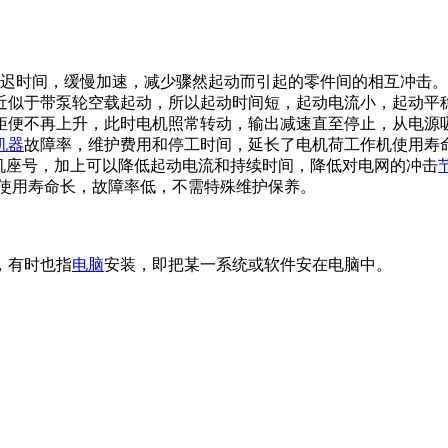
迟时间，缓慢加速，减少骤然起动而引起的零件间的相互冲击。
近似于带泵轮空载起动，所以起动时间短，起动电流小，起动平
矩便不再上升，此时电机照常转动，输出减速直至停止，从电源
机器
故障率，维护费用和停工时间，延长了电机荷工作机使用寿
机座号，加上可以降低起动电流和持续时间，降低对电网的冲击
，使用寿命长，故障率低，不需特殊维护保养。
，有时也指
电脑
安装，即把某一系统或软件安在电脑中。