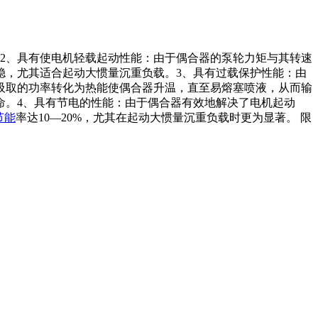
2、具有使电机轻载起动性能：由于偶合器的泵轮力矩与其转速
稳，尤其适合起动大惯量沉重负载。3、具有过载保护性能：由
吸取的功率转化为热能使偶合器升温，直至易熔塞喷液，从而输
命。4、具有节电的性能：由于偶合器有效地解决了电机起动
节能
率达10—20%，尤其在起动大惯量沉重负载时更为显著。 限