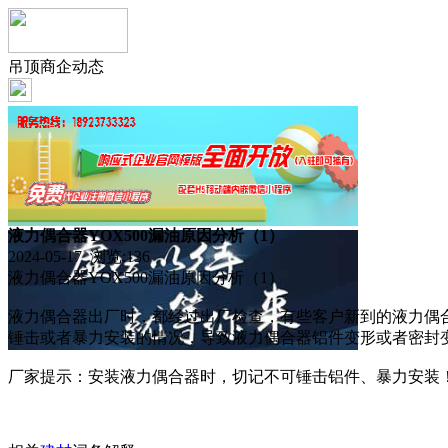
吊顶商企动态
液力偶合器YOX500漏油原因分析（1）
2024-05-17 浏览:
136
液力偶合器YOX500漏油原因分析（1）
液力偶合器出厂时，都经过出厂检查，有些客户新到的液力偶
锤击或者暴力安装的情况，导致液力偶合器铝件变形或者密封
厂家提示：安装液力偶合器时，切记不可锤击铝件、暴力安装