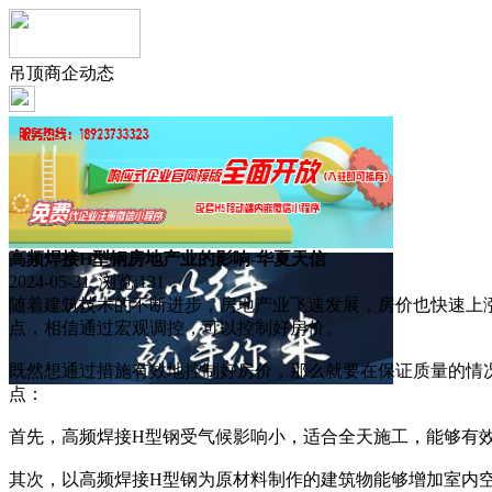
吊顶商企动态
高频焊接H型钢房地产业的影响-华夏天信
2024-05-31 浏览:
131
随着建筑技术的不断进步，房地产业飞速发展，房价也快速上
点，相信通过宏观调控，可以控制好房价。
既然想通过措施有效地控制好房价，那么就要在保证质量的情
点：
首先，高频焊接H型钢受气候影响小，适合全天施工，能够有
其次，以高频焊接H型钢为原材料制作的建筑物能够增加室内