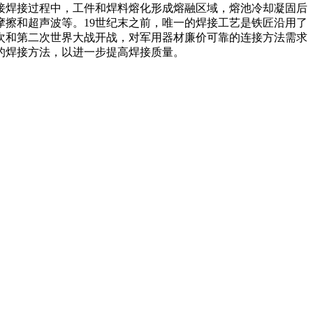
t made by welding焊接焊接过程中，工件和焊料熔化形成熔融区域，熔池冷却凝固后
擦和超声波等。19世纪末之前，唯一的焊接工艺是铁匠沿用了
一次和第二次世界大战开战，对军用器材廉价可靠的连接方法需求
的焊接方法，以进一步提高焊接质量。