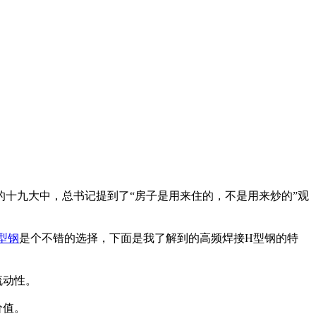
十九大中，总书记提到了“房子是用来住的，不是用来炒的”观
型钢
是个不错的选择，下面是我了解到的高频焊接H型钢的特
流动性。
价值。