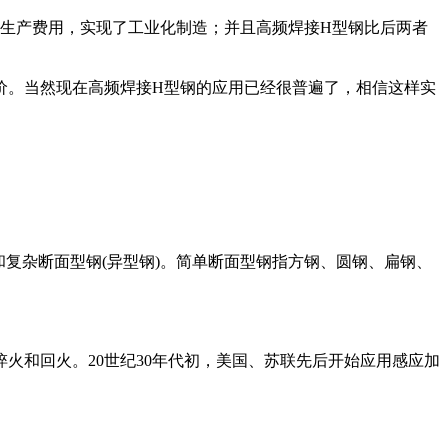
生产费用，实现了工业化制造；并且高频焊接H型钢比后两者
价。当然现在高频焊接H型钢的应用已经很普遍了，相信这样实
和复杂断面型钢(异型钢)。简单断面型钢指方钢、圆钢、扁钢、
火和回火。20世纪30年代初，美国、苏联先后开始应用感应加