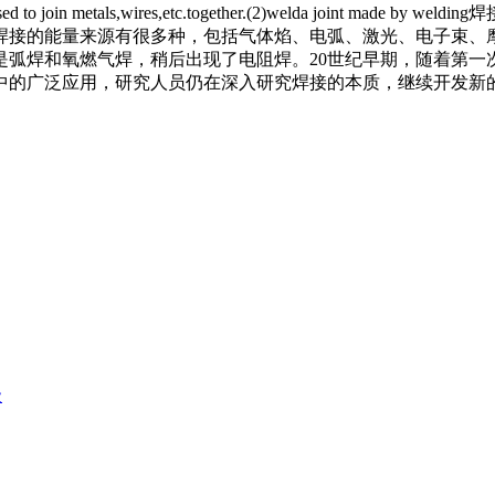
sed to join me
tals,wires,etc.together.(2)welda join
焊接的能量来源有很多种，包括气体焰、电弧、激光、电子束、摩
是弧焊和氧燃气焊，稍后出现了电阻焊。20世纪早期，随着第
中的广泛应用，研究人员仍在深入研究焊接的本质，继续开发新
级