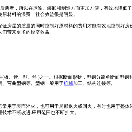
后两者，所以在运输、装卸和制造方面更加方便，有效地降低了
免原材料的浪费，社会效益很是明显。
在保证房屋的质量的同时控制好原材料的费用才能有效地控制好房
人们带来更多的经济效益。
(板、管、型、丝 )之一。根据断面形状，型钢分简单断面型钢
钢、弯曲型钢等。型钢一般用于
机械
加工、结构连接等。
常用于表面淬火，也可用于局部退火或回火，有时也用于整体淬
理技术不断改进,应用范围也不断扩大。