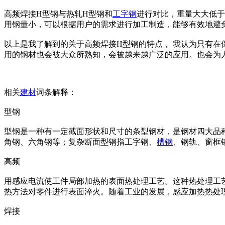
高频焊接H型钢与热轧H型钢和
工字钢
进行对比，重量大大低于
用钢量小，可以根据用户的需求进行加工制造，能够有效地避
以上是我了解到的关于高频焊接H型钢的特点， 我认为只有
用的钢材也会被大众所熟知，会被越来越广泛的应用。也会为
相关
建材
词条解释：
型钢
型钢是一种有一定截面形状和尺寸的条型钢材，是钢材四大品种
角钢、六角钢等；复杂断面型钢指工字钢、
槽钢
、钢轨、窗框
高频
用感应电流使工件局部加热的表面热处理工艺。这种热处理工艺
热方法对零件进行表面淬火。随着工业的发展，感应加热热处
焊接