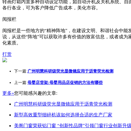
转画灯箱内置多种自动设定功能，如自动开机及关机系统、自
各行各业，可为客户降低广告成本，美化市容。
阅报栏
阅报栏是一些地方的“精神阵地”，在建设文明、和谐社会中能
说，从这些“阵地”可以获取许多有价值的致富信息，或者成
化素质。
打赏
下一篇:
广州明慧科研级荧光显微镜应用于沥青荧光检测
上一篇:
母婴店货架:母婴用品店促销的方法有哪些
更多»
您可能感兴趣的文章:
广州明慧科研级荧光显微镜应用于沥青荧光检测
新型高效重型细碎机该如何选择合适的生产厂家
美阁门窗荣获铝门窗 “创新性品牌”引领门窗行业创新升