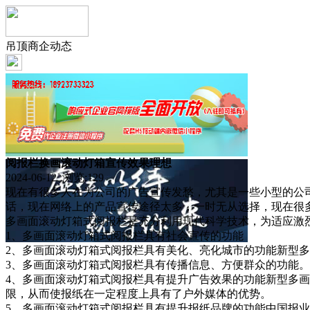
吊顶商企动态
阅报栏换画滚动灯箱宣传效果理想
2024-06-12 浏览:
129
现在有很多人在为公司的广告宣传发愁，尤其是一些小型的公
话，现在网络上的产品宣传途径太多，一时无从选择，现在很
多画面滚动灯箱式阅报栏是充分利用现代科学技术，为适应激
1、多画面滚动灯箱式阅报栏具有社会宣传的功能
2、多画面滚动灯箱式阅报栏具有美化、亮化城市的功能新型
3、多画面滚动灯箱式阅报栏具有传播信息、方便群众的功能。
4、多画面滚动灯箱式阅报栏具有提升广告效果的功能新型多
限，从而使报纸在一定程度上具有了户外媒体的优势。
5、多画面滚动灯箱式阅报栏具有提升报纸品牌的功能中国报