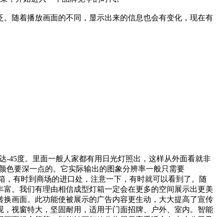
泛。随着播放画面的不同，显示出来的信息也会有变化，现在有
低温达-45度。里面一般人家都有用日光灯照出，这样从外面看就非
的颜色要深一点的。它实际输出的图象分辨率一般只需要
灯箱，有时到商场的进口处，注意一下，有时就可以看到了。随
丰富。我们有理由相信成型灯箱一定会在更多的空间展示出更美
转换画面。此功能使被展示的广告内容更生动，大大提高了宣传
观，视窗特大，坚固耐用，适用于门面招牌、户外、室内。智能