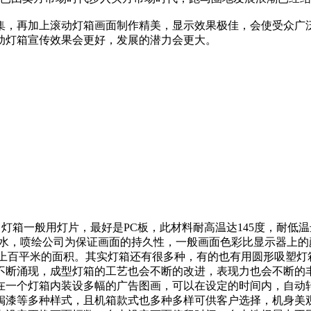
集，再加上滚动灯箱画面制作精美，显示效果极佳，会使受众广
动灯箱宣传效果会更好，发展的潜力会更大。
光器）。灯箱一般用灯片，最好是PC板，此材料耐高温达145度，耐
墨水，喷绘公司为保证画面的持久性，一般画面色彩比显示器上
的，有上百平米的面积。其实灯箱还有很多种，有的也有用圆形吸塑
不断涌现，成型灯箱的工艺也会不断的改进，表现力也会不断的
在一个灯箱内装设多幅的广告图画，可以在设定的时间内，自动
锔漆等多种样式，且机箱款式也多种多样可供客户选择，机身美