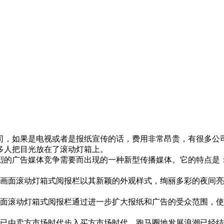
司，如果是电视或者是报纸宣传的话，费用非常昂贵，有很多公
多人把目光放在了滚动灯箱上。
烈的广告媒体竞争需要而出现的一种新型传播媒体。它的特点是
多画面滚动灯箱式阅报栏以其新颖的外观样式，绚丽多彩的夜间
画面滚动灯箱式阅报栏通过进一步扩大报纸和广告的受众范围，
业已由卖方市场时代步入买方市场时代，跑马圈地发展浪潮已经