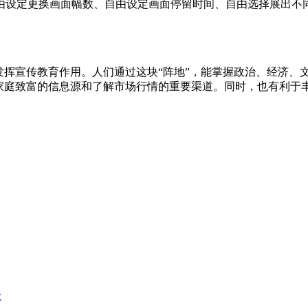
由设定更换画面幅数、自由设定画面停留时间、自由选择展出不
发挥宣传教育作用。人们通过这块“阵地”，能掌握政治、经济、
为家庭致富的信息源和了解市场行情的重要渠道。同时，也有利于
级