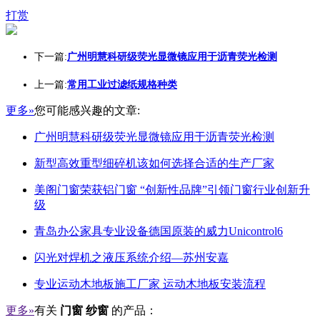
打赏
下一篇:
广州明慧科研级荧光显微镜应用于沥青荧光检测
上一篇:
常用工业过滤纸规格种类
更多»
您可能感兴趣的文章:
广州明慧科研级荧光显微镜应用于沥青荧光检测
新型高效重型细碎机该如何选择合适的生产厂家
美阁门窗荣获铝门窗 “创新性品牌”引领门窗行业创新升
级
青岛办公家具专业设备德国原装的威力Unicontrol6
闪光对焊机之液压系统介绍—苏州安嘉
专业运动木地板施工厂家 运动木地板安装流程
更多»
有关
门窗 纱窗
的产品：