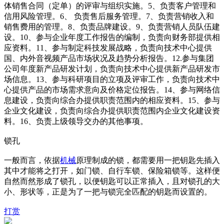
体销售合同（定单）的评审与组织实施。5、负责客户管理和
信用风险管理。6、 负责售后服务管理。7、负责营销收入和
销售费用的管理。8、负责品牌建设。9、负责营销人员队伍建
设。10、参与企业年度工作报告的编制，负责向财务部提供相
应资料。11、参与制定科技发展战略，负责向技术中心提供
国、内外音视频产品市场状况及趋势分析报告。12.参与集团
公司年度新产品研发计划，负责向技术中心提供新产品研发市
场信息。13、参与科研项目的立项及评审工作，负责向技术中
心提供产品的市场需求意向及价格定位报告。14、参与网络信
息建设，负责向综合办提供职责范围内的相应资料。15、参与
企业文化建设，负责向综合办提供职责范围内企业文化建设资
料。16、负责上级领导交办的其他事项。
锁孔
一般而言，依据
机械
原理制成的锁，都需要用一把钥匙先插入
其中才能将之打开，如门锁、自行车锁、保险箱锁等。这样便
自然而然形成了锁孔，以便钥匙可以正常插入，且对锁孔的大
小、形状等，正是为了一把与锁完全匹配的钥匙而设置的。
打赏