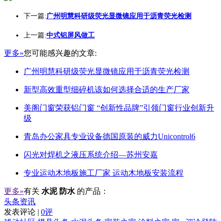
下一篇:
广州明慧科研级荧光显微镜应用于沥青荧光检测
上一篇:
中式铝屏风做工
更多»
您可能感兴趣的文章:
广州明慧科研级荧光显微镜应用于沥青荧光检测
新型高效重型细碎机该如何选择合适的生产厂家
美阁门窗荣获铝门窗 “创新性品牌”引领门窗行业创新升
级
青岛办公家具专业设备德国原装的威力Unicontrol6
闪光对焊机之液压系统介绍—苏州安嘉
专业运动木地板施工厂家 运动木地板安装流程
更多»
有关
水泥 防水
的产品：
头条资讯
发表评论 |
0评