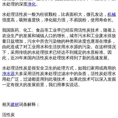
水处理的深度
净化
。
水处理活性炭一般为柱状颗粒，比表面积大，微孔发达，
机械
强度高，吸附速度快，净化能力强，不易脱粉，使用寿命长。
我国医药、化工、食品等工业早已经应用活性炭技术，随着上
农业生产的发展和城镇人口的增长，城市污水和工业废水排放
量日益增加，污水中所含污染物的种类和浓度也逐渐在增多，
由此造成了对工业用水和生活饮用水水源的污染。在这样情况
下，采用传统的水处理技术已经达不到规定的水质标准。因
此，近20年来国内活性炭水处理技术得到了新的迅速发展。
水处理活性炭是很安全卫生的处理方式，如我们家用或商用的
净水器
大多采用活性炭来处理过滤水中的杂质，活性炭处理水
用处广泛，过滤都是用到此项技术，如果此技术可以深入发掘
一定有很大的发展前景，我们用事实说话。
相关
建材
词条解释：
活性炭