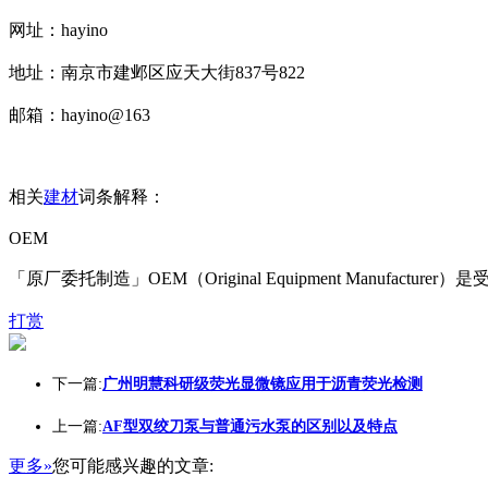
网址：hayino
地址：南京市建邺区应天大街837号822
邮箱：hayino@163
相关
建材
词条解释：
OEM
「原厂委托制造」OEM（Original Equipment Ma
打赏
下一篇:
广州明慧科研级荧光显微镜应用于沥青荧光检测
上一篇:
AF型双绞刀泵与普通污水泵的区别以及特点
更多»
您可能感兴趣的文章: