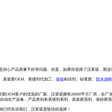
然是担心产品质量不好等问题。但是，如果你选择了汉壹诺，那这
M、真瓷胶OEM、美缝剂代加工、
瓷砖
粘结剂、砂浆胶、
防水
涂料
胶OEM客户的优选的厂家。汉壹诺拥有20000平方厂房，在广
口全自动生产设备，产品类别有美缝剂系列、真瓷胶系列、瓷砖胶
案例已经告诉我们，汉壹诺是较佳的选择！