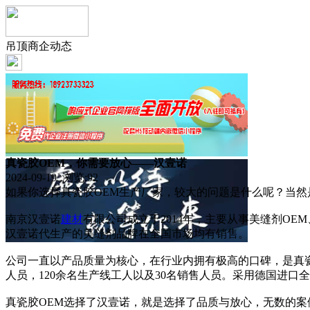
吊顶商企动态
真瓷胶OEM，你需要放心——汉壹诺
2024-09-19 浏览:
92
如果你选择真瓷胶OEM生产厂家，较大的问题是什么呢？当
南京汉壹诺
建材
有限公司成立于2014年，主要从事美缝剂OE
汉壹诺代生产的美缝剂品牌在全国市场均有销售。
公司一直以产品质量为核心，在行业内拥有极高的口碑，是真瓷
人员，120余名生产线工人以及30名销售人员。采用德国进
真瓷胶OEM选择了汉壹诺，就是选择了品质与放心，无数的