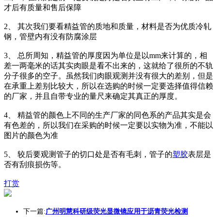
才后有质量和售后保障
2、 其次我们要看精益管的质地和质量，材料是否为优质冷轧
钢，管壁内有没有防腐涂层
3、 总所周知，精益管的厚度因为单位是以mm来计算的，相
差一两毫米的话其实肉眼是看不出来的，这就给了很所的不轨
分子很多的空子。虽然我们肉眼观测并没有很大的差别，但是
在承重上差别比较大，所以在选购的时候一定要选择值得信赖
的厂家，并且自带专业的量尺来确定其真正的厚度。
4、 精益管的颜色上不同的生产厂家的同色系的产品其实是会
有色差的，所以我们在采购的时候一定要以实物为准，不能以
图片的颜色为准
5、 较后要观测管子的切口处是否有毛刺，管子的
塑胶
表层是
否有刮痕损伤等。
打赏
下一篇:
广州明慧科研级荧光显微镜应用于沥青荧光检测