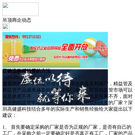
吊顶商企动态
正确选购精益管的方法
2024-09-24 浏览:
173
随着精益生产和精益管理等精益理念的普及和推广，精益管及
精益管产品越来越多的应用在各行各业。目前精益管市场可以
说是参差不齐，大大小小的厂家和经销商也是良莠不齐，面对
现在的精益管市场，如何在众多的商家中找到优质的厂家？深
圳高健盛科技结合多年的实际生产和销售经验给大家提出以下
建议：
1、 首先要确定采购的厂家是否为正规的厂家，是否有自己的
工厂，在采购之前一定要确定好是否真正有工厂，厂家的产品