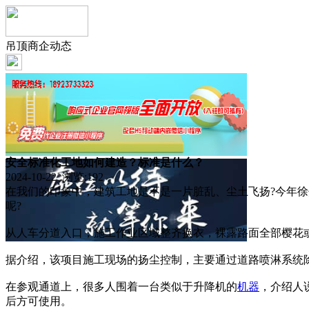
吊顶商企动态
安全标准化工地如何建造？标准是什么？
2024-10-22 浏览:
192
在我们的印象中，建筑工地是不是一片脏乱、尘土飞扬?今年
呢?
从人车分道入口，施工作业区域整齐换衣，裸露路面全部樱花
据介绍，该项目施工现场的扬尘控制，主要通过道路喷淋系统
在参观通道上，很多人围着一台类似于升降机的
机器
，介绍人
后方可使用。