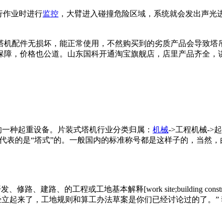
行作业时进行
监控
，大臂进入碰撞危险区域，系统就会发出声光
塔机配件无损坏，能正常使用，不然购买到的劣质产品会导致塔
保障，价格也公道。山东国科开通淘宝旗舰店，店里产品齐全，
中的一种起重设备。片装式塔机行业分类归属：
机械
->工程机械-
“T”代表的是“塔式”的。一般国内的标准称号都是这样子的，当
发、修路、建路、的工程或工地基本解释[work site;building 
经立起来了，工地规则和算工办法草案是你们已经讨论过的了。” 