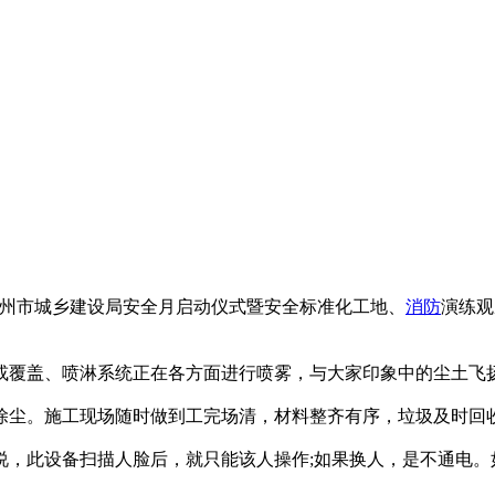
徐州市城乡建设局安全月启动仪式暨安全标准化工地、
消防
演练观
或覆盖、喷淋系统正在各方面进行喷雾，与大家印象中的尘土飞
除尘。施工现场随时做到工完场清，材料整齐有序，垃圾及时回
说，此设备扫描人脸后，就只能该人操作;如果换人，是不通电。