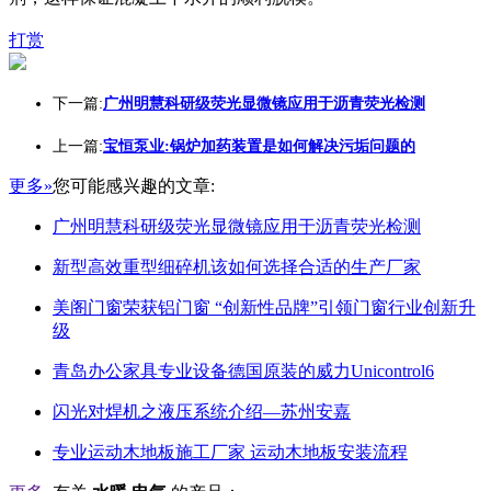
打赏
下一篇:
广州明慧科研级荧光显微镜应用于沥青荧光检测
上一篇:
宝恒泵业:锅炉加药装置是如何解决污垢问题的
更多»
您可能感兴趣的文章:
广州明慧科研级荧光显微镜应用于沥青荧光检测
新型高效重型细碎机该如何选择合适的生产厂家
美阁门窗荣获铝门窗 “创新性品牌”引领门窗行业创新升
级
青岛办公家具专业设备德国原装的威力Unicontrol6
闪光对焊机之液压系统介绍—苏州安嘉
专业运动木地板施工厂家 运动木地板安装流程