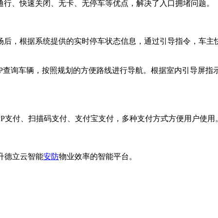
通行、快速关闭、无卡、无停车等优点，解决了入口拥堵问题。
场后，根据系统提供的实时停车状态信息，通过引导指令，车主
PP查询车辆，按照规划的方便路线进行导航。根据室内引导屏指
PP支付、扫描码支付、支付宝支付，多种支付方式方便用户使用
升德立云智能
安防
物业效率的智能平台。