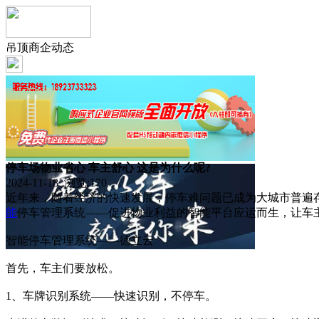
吊顶商企动态
停车场物业省心 车主舒心 这是为什么呢?
2024-11-18 浏览:
170
近年来，随着经济的快速发展，停车难问题已成为大城市普遍
能
停车管理系统——促进物业利益的智能平台应运而生，让车
智能停车管理系统——德立云
首先，车主们要放松。
1、车牌识别系统——快速识别，不停车。