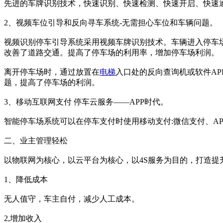
先进的车牌识别技术，快速识别、快速检测、快速开启、快速
2、视频车位引导和反向寻车系统-无需担心车位和车辆问题。
视频识别停车引导系统采用视频车牌识别技术。车辆进入停车
改善了道路交通。提高了停车场的利用率，增加停车场利润。
离开停车场时，通过放置在
电梯
入口处的反向查询机或软件A
题，提高了停车场的利润。
3、移动互联网支付 停车云服务——APP时代。
智能停车场系统可以在停车支付时使用移动支付:微信支付、A
二、业主管理轻松
以物联网为核心，以云平台为核心，以4S服务为目的，打造提
1、降低成本
无人值守，车主自付，减少人工成本。
2,增加收入