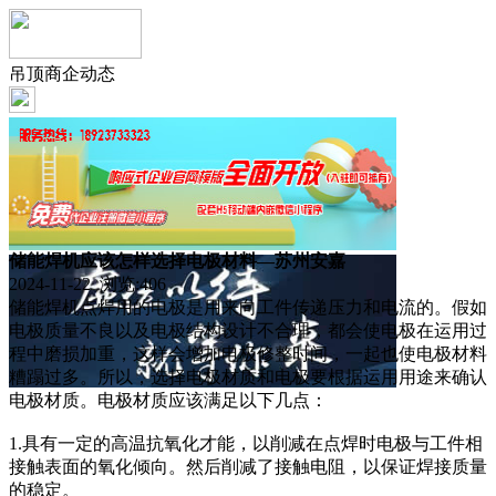
吊顶商企动态
储能焊机应该怎样选择电极材料—苏州安嘉
2024-11-22 浏览:
406
储能焊机点焊用的电极是用来向工件传递压力和电流的。假如
电极质量不良以及电极结构设计不合理，都会使电极在运用过
程中磨损加重，这样会增加电极修整时间，一起也使电极材料
糟蹋过多。所以，选择电极材质和电极要根据运用用途来确认
电极材质。电极材质应该满足以下几点：
1.具有一定的高温抗氧化才能，以削减在点焊时电极与工件相
接触表面的氧化倾向。然后削减了接触电阻，以保证焊接质量
的稳定。